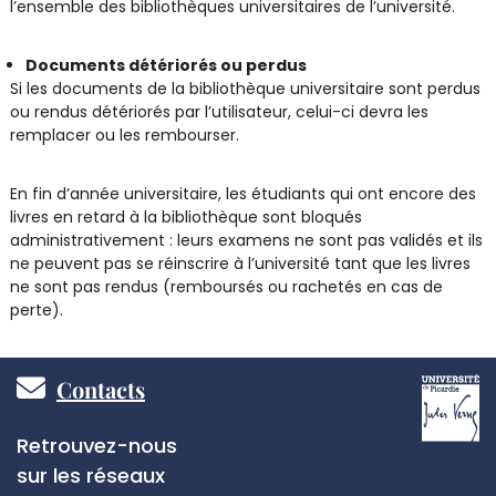
l’ensemble des bibliothèques universitaires de l’université.
Documents détériorés ou perdus
Si les documents de la bibliothèque universitaire sont perdus
ou rendus détériorés par l’utilisateur, celui-ci devra les
remplacer ou les rembourser.
En fin d’année universitaire, les étudiants qui ont encore des
livres en retard à la bibliothèque sont bloqués
administrativement : leurs examens ne sont pas validés et ils
ne peuvent pas se réinscrire à l’université tant que les livres
ne sont pas rendus (remboursés ou rachetés en cas de
perte).
Pied
Contacts
de
Réseaux
Retrouvez-nous
page
sociaux
sur les réseaux