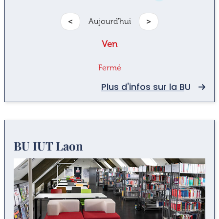
<
Aujourd'hui
>
Ven
Fermé
Plus d'infos sur la BU
BU IUT Laon