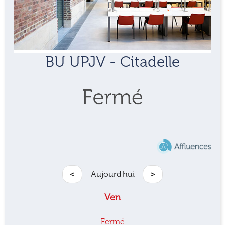
BU UPJV - Citadelle
<
Aujourd'hui
>
Ven
Fermé