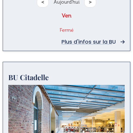
<
Aujourd'hui
>
Ven
Fermé
Plus d'infos sur la BU
BU Citadelle