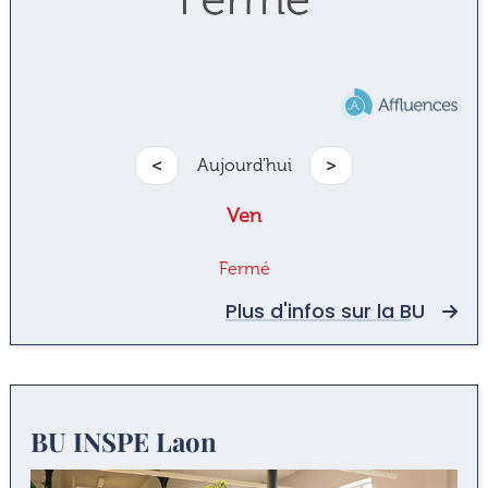
<
Aujourd'hui
>
Ven
Fermé
Plus d'infos sur la BU
BU INSPE Laon