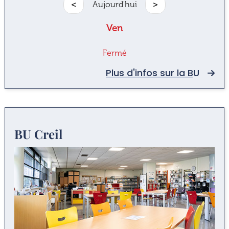
<
Aujourd'hui
>
Ven
Fermé
Plus d'infos sur la BU
BU Creil