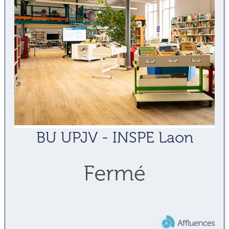
BU UPJV - INSPE Laon