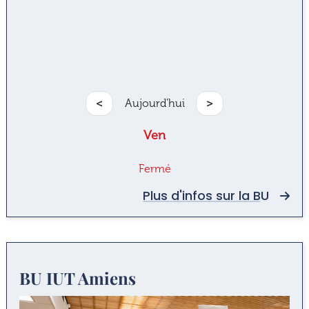
<
Aujourd'hui
>
Ven
Fermé
Plus d'infos sur la BU
BU IUT Amiens