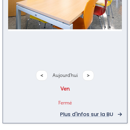
<
Aujourd'hui
>
Ven
Fermé
Plus d'infos sur la BU