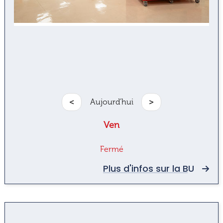
<
Aujourd'hui
>
Ven
Fermé
Plus d'infos sur la BU