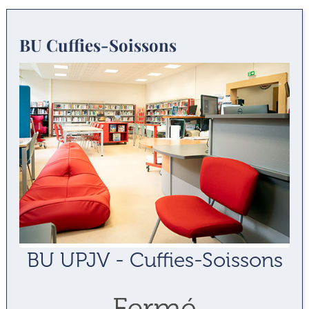
BU Cuffies-Soissons
BU UPJV - Cuffies-Soissons