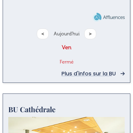
<
Aujourd'hui
>
Ven
Fermé
Plus d'infos sur la BU
BU Cathédrale