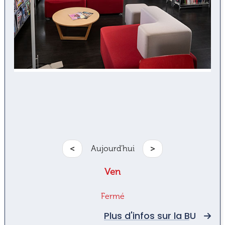
<
Aujourd'hui
>
Ven
Fermé
Plus d'infos sur la BU