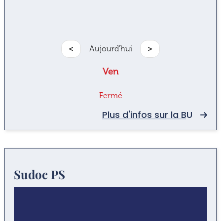
<
Aujourd'hui
>
Ven
Fermé
Plus d'infos sur la BU
Sudoc PS