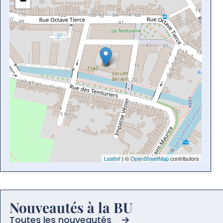
−
Leaflet
| ©
OpenStreetMap
contributors
Nouveautés à la BU
Toutes les nouveautés