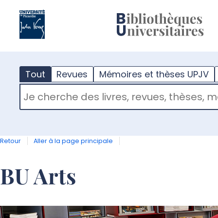
?
m
Tout
Revues
Mémoires et thèses UPJV
RECHERCHER DANS "TOUT"
Retour
Aller à la page principale
BU Arts