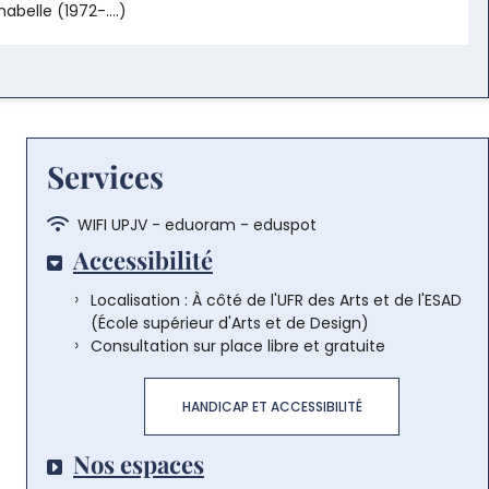
nabelle (1972-....)
Services
Wi-
WIFI UPJV - eduoram - eduspot
Fi:
Accessibilité
Localisation : À côté de l'UFR des Arts et de l'ESAD
(École supérieur d'Arts et de Design)
Consultation sur place libre et gratuite
HANDICAP ET ACCESSIBILITÉ
Nos espaces