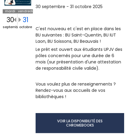
30 septembre - 31 octobre 2025
mardi
vendredi
30
31
septembre
octobre
C'est nouveau et c'est en place dans les
BU suivantes : BU Saint-Quentin, BU IUT
Laon, BU Soissons, BU Beauvais !
Le prêt est ouvert aux étudiants UPJV des
pôles concernés pour une durée de 6
mois (sur présentation d'une attestation
de responsabilité civile valide).
Vous voulez plus de renseignements ?
Rendez-vous aux accueils de vos
bibliothèques !
VOIR LA DISPONIBILITÉ DES
CHROMEBOOKS