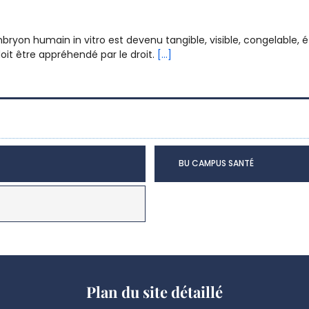
embryon humain in vitro est devenu tangible, visible, congelable, 
oit être appréhendé par le droit.
[...]
BU CAMPUS SANTÉ
Plan du site détaillé