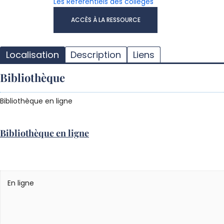
Les Référentiels des collèges
ACCÈS À LA RESSOURCE
Localisation
Description
Liens
Bibliothèque
Bibliothèque en ligne
Bibliothèque en ligne
En ligne