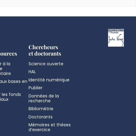
Chercheurs
sources
et doctorants
 à la
Science ouverte
e
HAL
taire
Identité numérique
aux bases en
Publier
 les fonds
Données de la
iaux
recherche
Bibliométrie
Doctorants
Mémoires et thèses
d’exercice