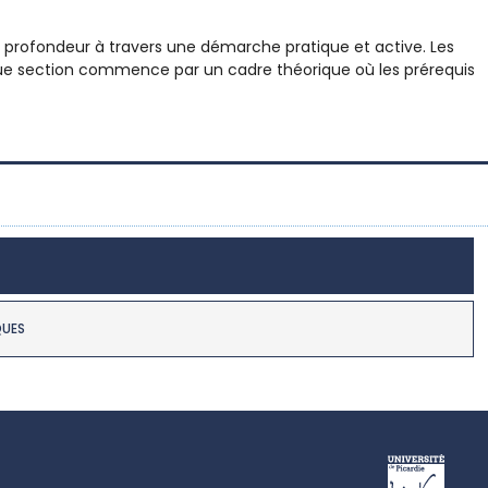
rofondeur à travers une démarche pratique et active. Les
aque section commence par un cadre théorique où les prérequis
QUES