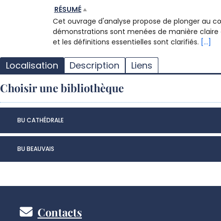
RÉSUMÉ
Cet ouvrage d'analyse propose de plonger au c
démonstrations sont menées de manière claire et
et les définitions essentielles sont clarifiés.
[...]
Localisation
Description
Liens
Choisir une bibliothèque
BU CATHÉDRALE
BU BEAUVAIS
Pied
Contacts