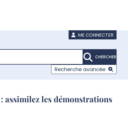
ME CONNECTER
CHERCHER
Recherche avancée
: assimilez les démonstrations