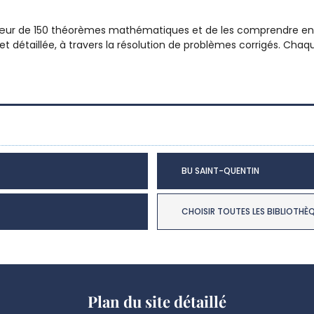
œur de 150 théorèmes mathématiques et de les comprendre en p
 détaillée, à travers la résolution de problèmes corrigés. Ch
BU SAINT-QUENTIN
CHOISIR TOUTES LES BIBLIOTHÈ
Plan du site détaillé