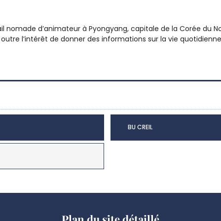
ail nomade d’animateur à Pyongyang, capitale de la Corée du Nor
utre l’intérêt de donner des informations sur la vie quotidienne 
BU CREIL
Plan du site détaillé