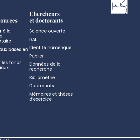
Chercheurs
sources
et doctorants
 à la
Science ouverte
e
HAL
taire
Identité numérique
aux bases en
Publier
 les fonds
Données de la
iaux
recherche
Bibliométrie
Doctorants
Mémoires et thèses
d’exercice