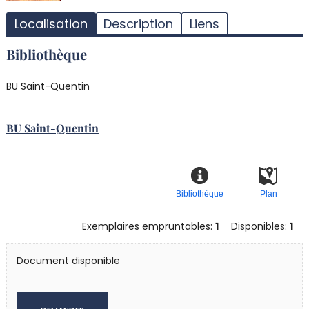
d
Localisation
Description
Liens
d
d
Bibliothèque
r
BU Saint-Quentin
BU Saint-Quentin
Bibliothèque
Plan
Exemplaires empruntables:
1
Disponibles:
1
Document disponible