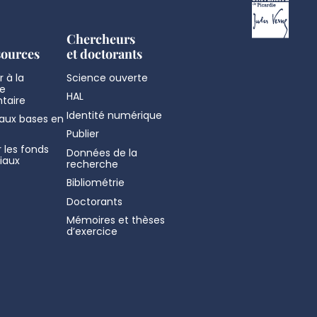
Chercheurs
sources
et doctorants
 à la
Science ouverte
e
HAL
taire
Identité numérique
aux bases en
Publier
 les fonds
Données de la
iaux
recherche
Bibliométrie
Doctorants
Mémoires et thèses
d’exercice