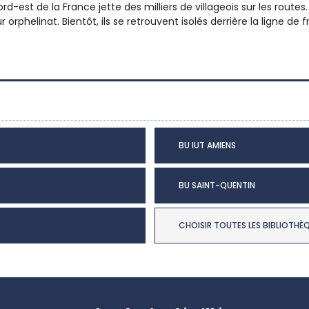
d-est de la France jette des milliers de villageois sur les routes
r orphelinat. Bientôt, ils se retrouvent isolés derrière la ligne de
BU IUT AMIENS
BU SAINT-QUENTIN
CHOISIR TOUTES LES BIBLIOTHÈ