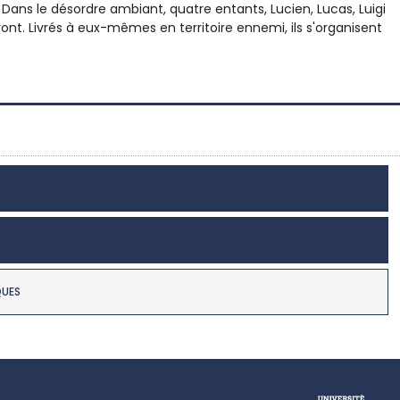
. Dans le désordre ambiant, quatre entants, Lucien, Lucas, Luigi
 front. Livrés à eux-mêmes en territoire ennemi, ils s'organisent
QUES