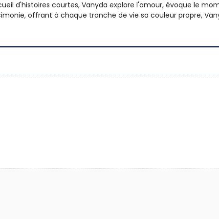
ecueil d'histoires courtes, Vanyda explore l'amour, évoque le m
rcimonie, offrant à chaque tranche de vie sa couleur propre, Van