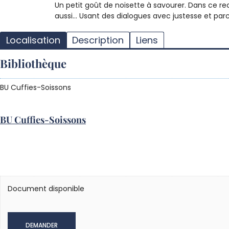
Un petit goût de noisette à savourer. Dans ce r
aussi... Usant des dialogues avec justesse et pa
Localisation
Description
Liens
Bibliothèque
BU Cuffies-Soissons
BU Cuffies-Soissons
Document disponible
DEMANDER