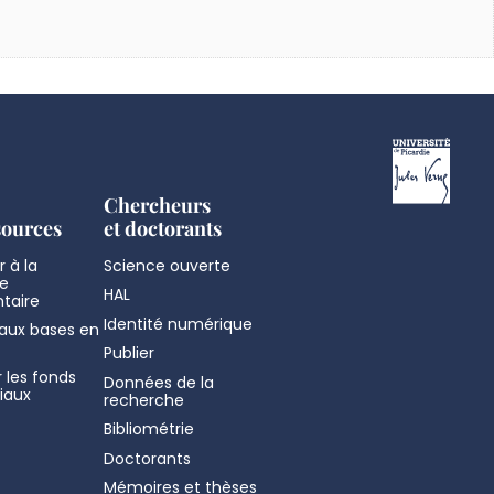
Chercheurs
sources
et doctorants
 à la
Science ouverte
e
HAL
taire
Identité numérique
aux bases en
Publier
 les fonds
Données de la
iaux
recherche
Bibliométrie
Doctorants
Mémoires et thèses