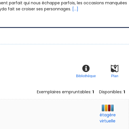
oment parfait qui nous échappe parfois, les occasions manquées
yda fait se croiser ses personnages.
[...]
Bibliothèque
Plan
Exemplaires empruntables:
1
Disponibles:
1
étagère
virtuelle