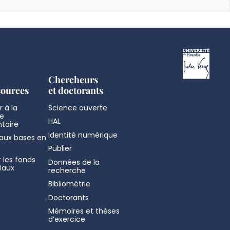
Chercheurs
sources
et doctorants
 à la
Science ouverte
e
HAL
taire
Identité numérique
aux bases en
Publier
 les fonds
Données de la
iaux
recherche
Bibliométrie
Doctorants
Mémoires et thèses
d’exercice