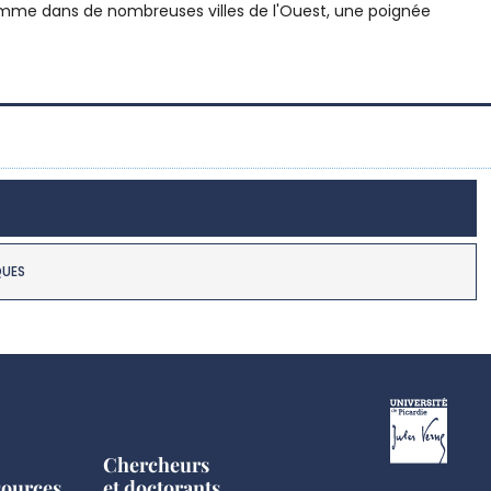
Comme dans de nombreuses villes de l'Ouest, une poignée
QUES
Chercheurs
sources
et doctorants