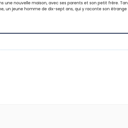
 une nouvelle maison, avec ses parents et son petit frère. Tandis
me, un jeune homme de dix-sept ans, qui y raconte son étrange m