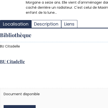
Morgane a seize ans. Elle vient d'amménager dans
caché derrière un radiateur. C'est celui de Maxi
enfant de la lune...
Localisation
Description
Liens
Bibliothèque
BU Citadelle
BU Citadelle
Document disponible