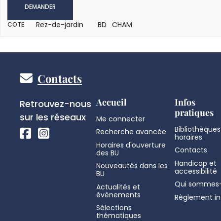
DEMANDER
Rez-de-jardin
BD CHAM
COTE
Pied
Contacts
de
Réseaux
Accueil
Infos
Retrouvez-nous
pratiques
sociaux
sur les réseaux
Me connecter
page
Bibliothèques
Recherche avancée
horaires
Horaires d'ouverture
Contacts
des BU
Handicap et
Nouveautés dans les
accessibilité
BU
Qui sommes-
Actualités et
évènements
Règlement in
Sélections
thématiques