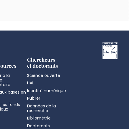
Chercheurs
sources
et doctorants
 à la
Science ouverte
e
HAL
taire
Identité numérique
aux bases en
Publier
 les fonds
Données de la
iaux
recherche
Bibliométrie
Doctorants