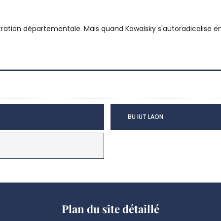
tration départementale. Mais quand Kowalsky s'autoradicalise en 
BU IUT LAON
Plan du site détaillé