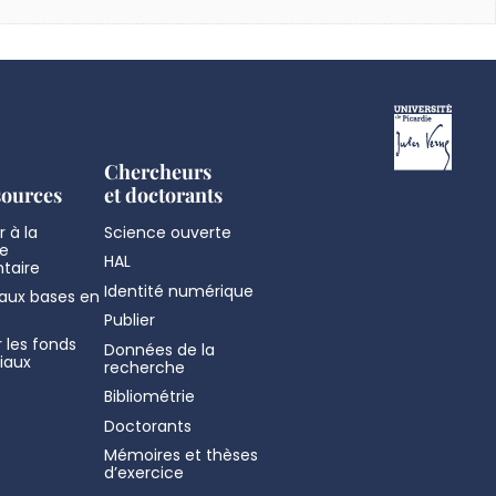
Chercheurs
sources
et doctorants
 à la
Science ouverte
e
HAL
taire
Identité numérique
aux bases en
Publier
 les fonds
Données de la
iaux
recherche
Bibliométrie
Doctorants
Mémoires et thèses
d’exercice