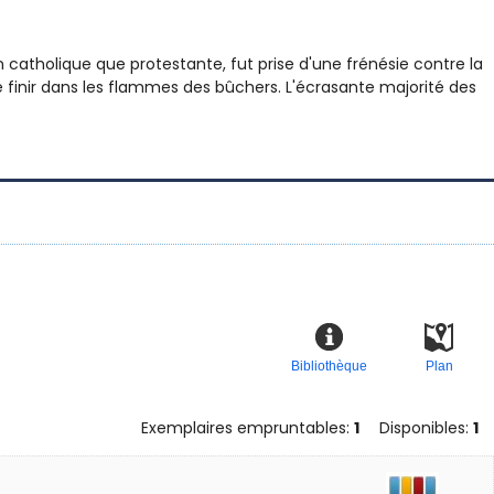
 catholique que protestante, fut prise d'une frénésie contre la
e finir dans les flammes des bûchers. L'écrasante majorité des
Bibliothèque
Plan
Exemplaires empruntables:
1
Disponibles:
1