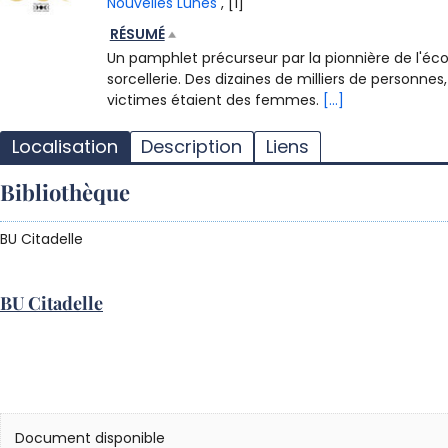
Nouvelles Lunes
, [1]
RÉSUMÉ
Un pamphlet précurseur par la pionnière de l'éco
sorcellerie. Des dizaines de milliers de personn
victimes étaient des femmes.
[...]
Localisation
Description
Liens
Bibliothèque
BU Citadelle
BU Citadelle
Document disponible