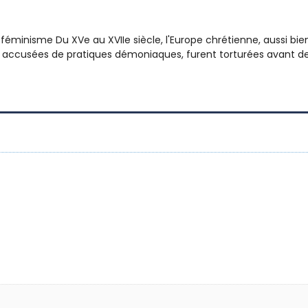
féminisme Du XVe au XVIIe siècle, l'Europe chrétienne, aussi bien
es, accusées de pratiques démoniaques, furent torturées avant d