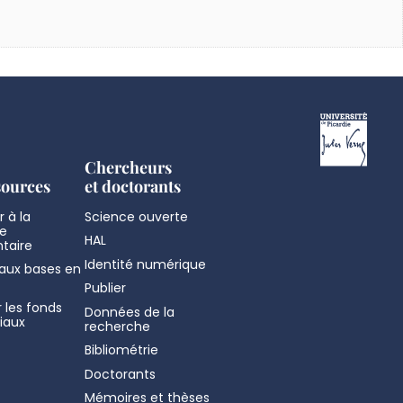
Chercheurs
sources
et doctorants
 à la
Science ouverte
e
HAL
taire
Identité numérique
aux bases en
Publier
 les fonds
Données de la
iaux
recherche
Bibliométrie
Doctorants
Mémoires et thèses