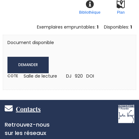
Bibliothèque
Plan
Exemplaires empruntables:
1
Disponibles:
1
Document disponible
DEMANDER
Salle de lecture
DJ 920 DOI
COTE
Pied
Contacts
de
Réseaux
Retrouvez-nous
page
sociaux
sur les réseaux