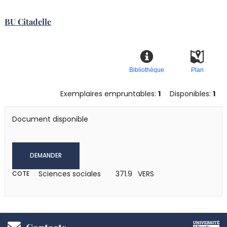
BU Citadelle
Bibliothèque
Plan
Exemplaires empruntables:
1
Disponibles:
1
Document disponible
DEMANDER
Sciences sociales
371.9 VERS
COTE