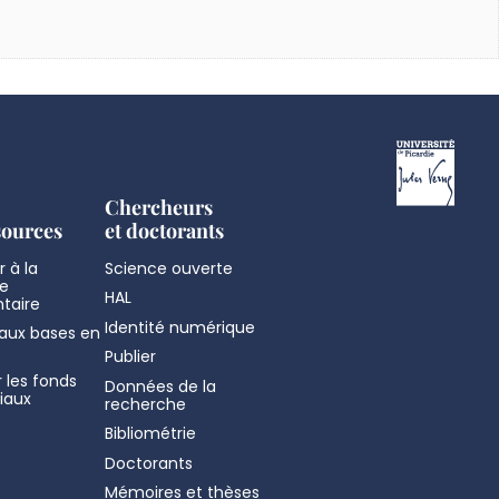
Chercheurs
sources
et doctorants
 à la
Science ouverte
e
HAL
taire
Identité numérique
aux bases en
Publier
 les fonds
Données de la
iaux
recherche
Bibliométrie
Doctorants
Mémoires et thèses