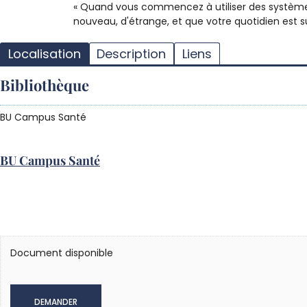
« Quand vous commencez à utiliser des système
nouveau, d'étrange, et que votre quotidien est su
Localisation
Description
Liens
Bibliothèque
BU Campus Santé
BU Campus Santé
Document disponible
DEMANDER