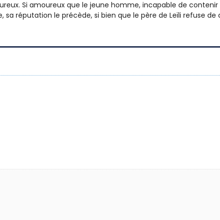
eux. Si amoureux que le jeune homme, incapable de contenir sa 
e, sa réputation le précède, si bien que le père de Leïli refuse d