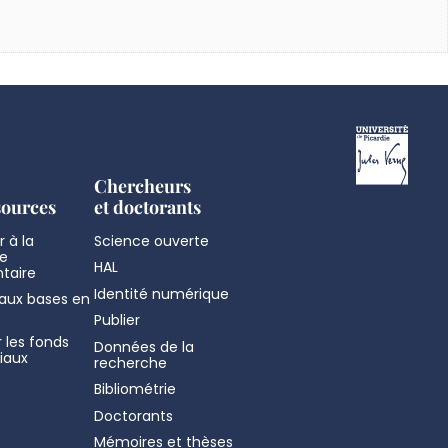
Chercheurs
sources
et doctorants
 à la
Science ouverte
e
HAL
taire
Identité numérique
aux bases en
Publier
 les fonds
Données de la
iaux
recherche
Bibliométrie
Doctorants
Mémoires et thèses