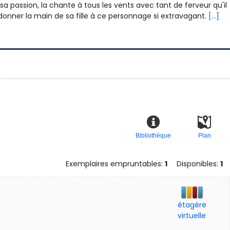
passion, la chante à tous les vents avec tant de ferveur qu'il
e donner la main de sa fille à ce personnage si extravagant.
[...]
Bibliothèque
Plan
Exemplaires empruntables:
1
Disponibles:
1
étagère
virtuelle