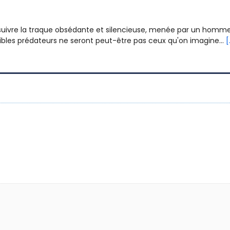
e suivre la traque obsédante et silencieuse, menée par un homm
ibles prédateurs ne seront peut-être pas ceux qu'on imagine...
[