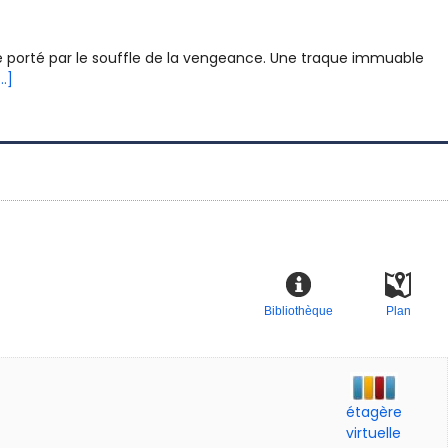
e porté par le souffle de la vengeance. Une traque immuable
...]
Bibliothèque
Plan
étagère
virtuelle