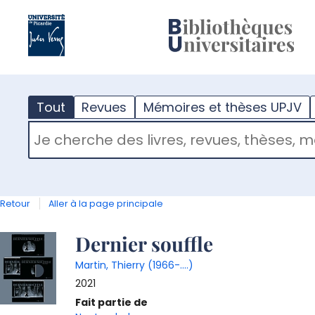
?
m
Tout
Revues
Mémoires et thèses UPJV
RECHERCHER DANS "TOUT"
Retour
Aller à la page principale
Détail
Dernier souffle
Martin, Thierry (1966-....)
document
2021
Fait partie de