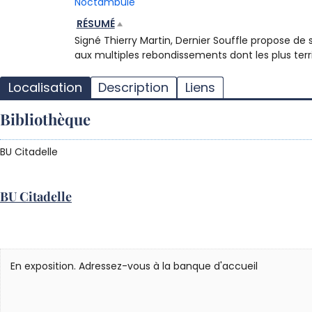
Noctambule
RÉSUMÉ
Signé Thierry Martin, Dernier Souffle propose d
aux multiples rebondissements dont les plus terr
Localisation
Description
Liens
Bibliothèque
BU Citadelle
BU Citadelle
En exposition. Adressez-vous à la banque d'accueil