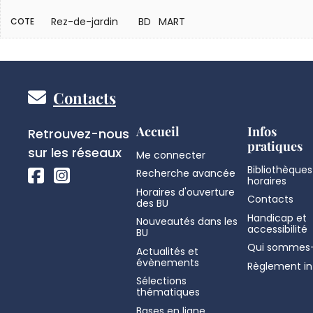
Rez-de-jardin
BD MART
COTE
Pied
Contacts
de
Réseaux
Accueil
Infos
Retrouvez-nous
pratiques
sociaux
sur les réseaux
Me connecter
page
Bibliothèques
Recherche avancée
horaires
Horaires d'ouverture
Contacts
des BU
Handicap et
Nouveautés dans les
accessibilité
BU
Qui sommes-
Actualités et
évènements
Règlement in
Sélections
thématiques
Bases en ligne