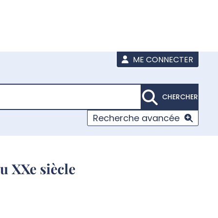
ME CONNECTER
CHERCHER
Recherche avancée
u XXe siècle