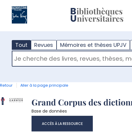
?
m
Tout
Revues
Mémoires et thèses UPJV
RECHERCHER DANS "TOUT"
Retour
Aller à la page principale
Détail
Grand Corpus des dictionn
Base de données
document
ACCÈS À LA RESSOURCE