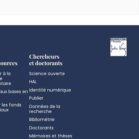
Chercheurs
sources
et doctorants
 à la
Science ouverte
e
HAL
taire
Identité numérique
aux bases en
Publier
 les fonds
Données de la
iaux
recherche
Bibliométrie
Doctorants
Mémoires et thèses