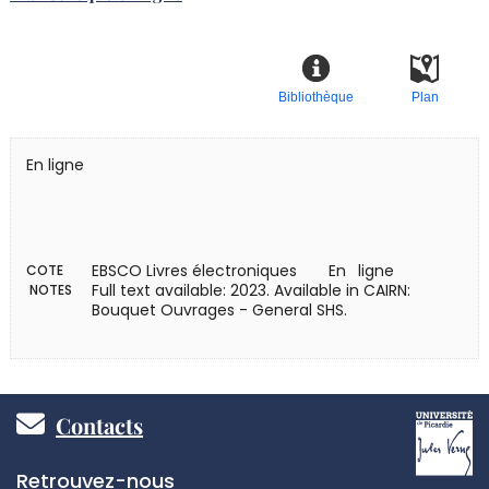
Bibliothèque
Plan
En ligne
EBSCO Livres électroniques
En ligne
COTE
Full text available: 2023. Available in CAIRN:
NOTES
Bouquet Ouvrages - General SHS.
Pied
Contacts
de
Réseaux
Retrouvez-nous