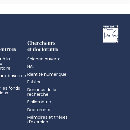
Chercheurs
sources
et doctorants
 à la
Science ouverte
e
HAL
taire
Identité numérique
aux bases en
Publier
 les fonds
Données de la
iaux
recherche
Bibliométrie
Doctorants
Mémoires et thèses
d’exercice