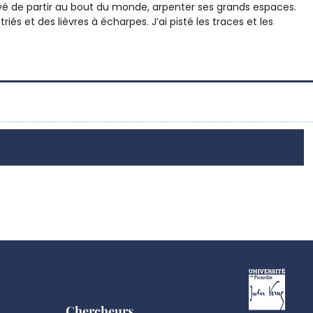
 rêvé de partir au bout du monde, arpenter ses grands espaces.
riés et des lièvres à écharpes. J’ai pisté les traces et les
Chercheurs