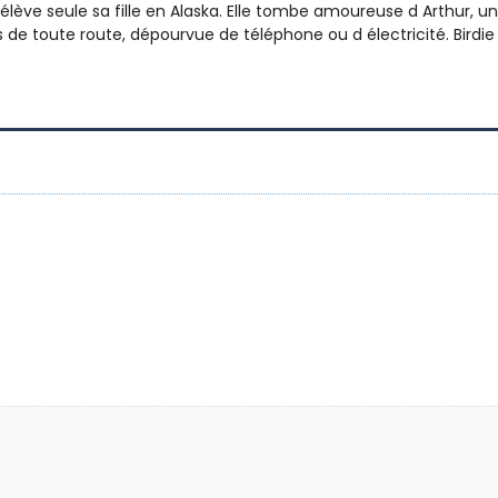
lève seule sa fille en Alaska. Elle tombe amoureuse d Arthur, un e
s de toute route, dépourvue de téléphone ou d électricité. Birdie 