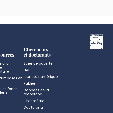
Chercheurs
sources
et doctorants
 à la
Science ouverte
e
HAL
taire
Identité numérique
aux bases en
Publier
 les fonds
Données de la
iaux
recherche
Bibliométrie
Doctorants