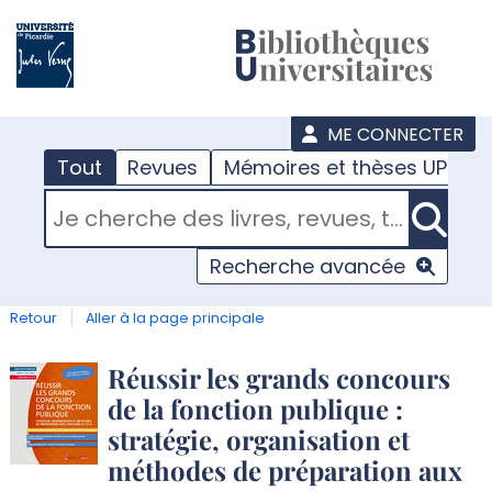
???
menu
ME CONNECTER
Tout
Revues
Mémoires et thèses UPJV
RECHERCHER DANS "TOUT"
Recherche avancée
Retour
Aller à la page principale
Détail
Réussir les grands concours
de la fonction publique :
document
stratégie, organisation et
méthodes de préparation aux