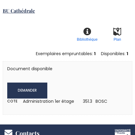
BU Cathédrale
Bibliothèque
Plan
Exemplaires empruntables:
1
Disponibles:
1
Document disponible
DEMANDER
Administration 1er étage
351.3 BOSC
COTE
Pied
Contacts