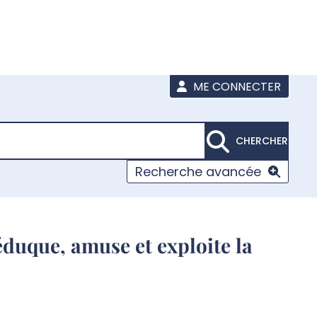
ME CONNECTER
CHERCHER
Recherche avancée
 éduque, amuse et exploite la