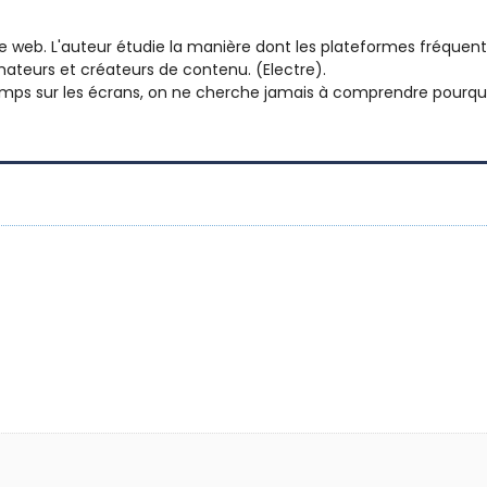
 le web. L'auteur étudie la manière dont les plateformes fréquen
ateurs et créateurs de contenu. (Electre).
emps sur les écrans, on ne cherche jamais à comprendre pourqu