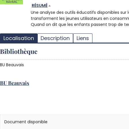
RÉSUMÉ
Une analyse des outils éducatifs disponibles sur
transforment les jeunes utilisateurs en consomm
Quand on dit que les enfants passent trop de t
Localisation
Description
Liens
Bibliothèque
BU Beauvais
BU Beauvais
Document disponible