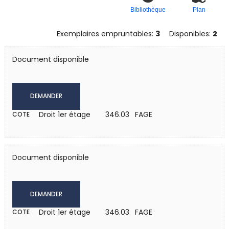
Bibliothèque
Plan
Exemplaires empruntables:
3
Disponibles:
2
Document disponible
DEMANDER
Droit 1er étage
346.03 FAGE
COTE
Document disponible
DEMANDER
Droit 1er étage
346.03 FAGE
COTE