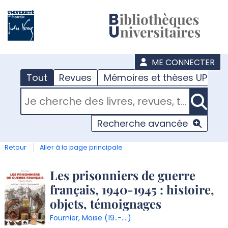
???
menu
ME CONNECTER
Tout
Revues
Mémoires et thèses UPJV
RECHERCHER DANS "TOUT"
Recherche avancée
Retour
Aller à la page principale
Détail
Les prisonniers de guerre
français, 1940-1945 : histoire,
document
objets, témoignages
Fournier, Moïse (19..-....)