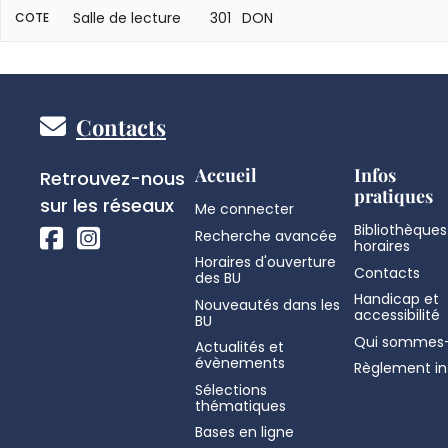
Salle de lecture
301 DON
COTE
Pied
Contacts
de
Réseaux
Accueil
Infos
Retrouvez-nous
pratiques
sociaux
sur les réseaux
Me connecter
page
Bibliothèques
Recherche avancée
horaires
Horaires d'ouverture
Contacts
des BU
Handicap et
Nouveautés dans les
accessibilité
BU
Qui sommes-
Actualités et
évènements
Règlement in
Sélections
thématiques
Bases en ligne