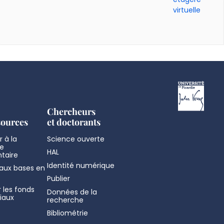
virtuelle
Chercheurs
sources
et doctorants
 à la
Science ouverte
e
HAL
taire
Identité numérique
aux bases en
Publier
 les fonds
Données de la
iaux
recherche
Bibliométrie