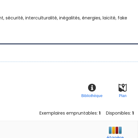
écurité, interculturalité, inégalités, énergies, laïcité, fake
Bibliothèque
Plan
Exemplaires empruntables:
1
Disponibles:
1
étagère