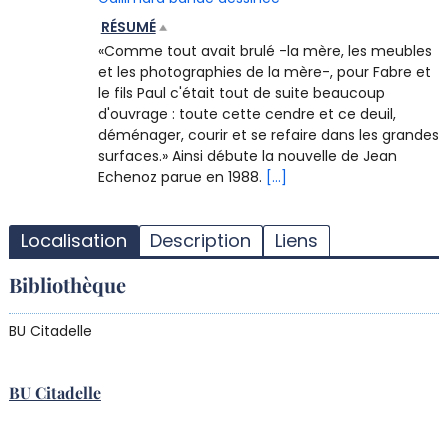
RÉSUMÉ
«Comme tout avait brulé -la mère, les meubles
et les photographies de la mère-, pour Fabre et
le fils Paul c'était tout de suite beaucoup
d'ouvrage : toute cette cendre et ce deuil,
déménager, courir et se refaire dans les grandes
surfaces.» Ainsi débute la nouvelle de Jean
Echenoz parue en 1988.
[...]
T
l
Localisation
Description
Liens
d
d
Bibliothèque
d
r
BU Citadelle
BU Citadelle