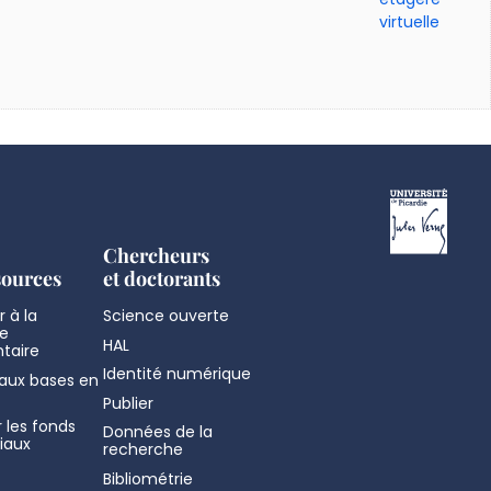
virtuelle
Chercheurs
sources
et doctorants
 à la
Science ouverte
e
HAL
taire
Identité numérique
aux bases en
Publier
 les fonds
Données de la
iaux
recherche
Bibliométrie