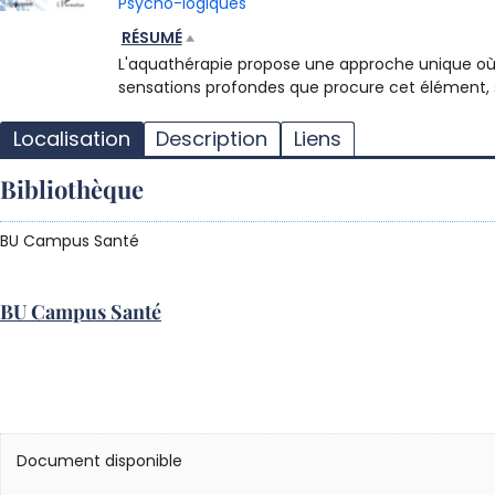
Psycho-logiques
RÉSUMÉ
L'aquathérapie propose une approche unique où le 
sensations profondes que procure cet élément, 
Localisation
Description
Liens
Bibliothèque
BU Campus Santé
BU Campus Santé
Document disponible