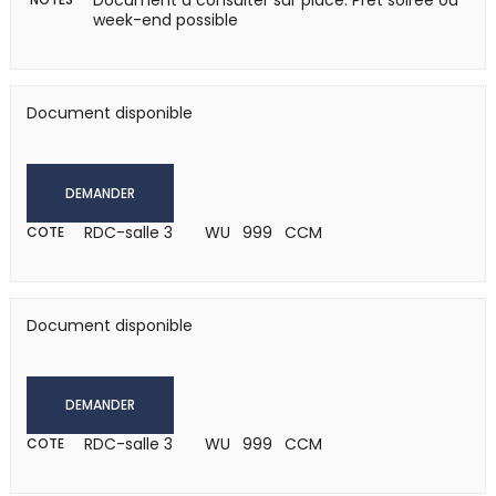
Document à consulter sur place. Prêt soirée ou
week-end possible
Document disponible
DEMANDER
RDC-salle 3
WU 999 CCM
COTE
Document disponible
DEMANDER
RDC-salle 3
WU 999 CCM
COTE