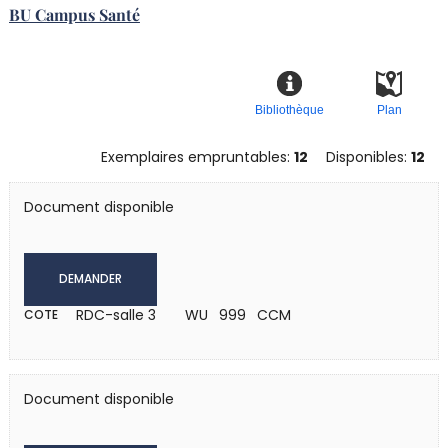
BU Campus Santé
Bibliothèque
Plan
Exemplaires empruntables:
12
Disponibles:
12
Document disponible
DEMANDER
RDC-salle 3
WU 999 CCM
COTE
Document disponible