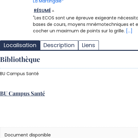
La Martingale*
RÉSUMÉ
"Les ECOS sont une épreuve exigeante nécessita
bases de cours, moyens mnémotechniques et entra
cocher un maximum de points sur la grille.
[...]
Localisation
Description
Liens
Bibliothèque
BU Campus Santé
BU Campus Santé
Document disponible