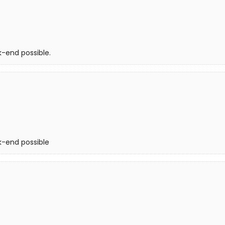
k-end possible.
k-end possible