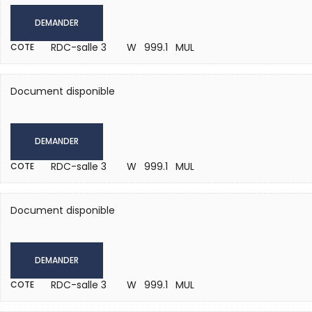
DEMANDER
RDC-salle 3
W 999.1 MUL
COTE
Document disponible
DEMANDER
RDC-salle 3
W 999.1 MUL
COTE
Document disponible
DEMANDER
RDC-salle 3
W 999.1 MUL
COTE