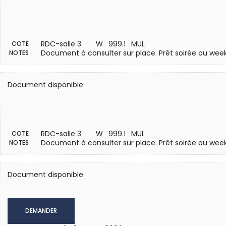
RDC-salle 3
W 999.1 MUL
COTE
Document à consulter sur place. Prêt soirée ou wee
NOTES
Document disponible
RDC-salle 3
W 999.1 MUL
COTE
Document à consulter sur place. Prêt soirée ou wee
NOTES
Document disponible
DEMANDER