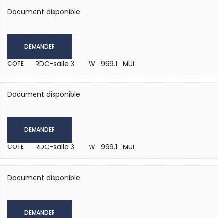
Document disponible
DEMANDER
RDC-salle 3
W 999.1 MUL
COTE
Document disponible
DEMANDER
RDC-salle 3
W 999.1 MUL
COTE
Document disponible
DEMANDER