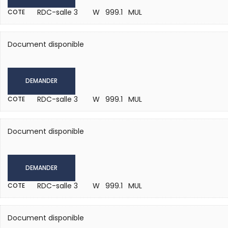
RDC-salle 3
W 999.1 MUL
COTE
Document disponible
DEMANDER
RDC-salle 3
W 999.1 MUL
COTE
Document disponible
DEMANDER
RDC-salle 3
W 999.1 MUL
COTE
Document disponible