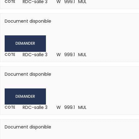
RDC-salle 3
W 999.1 MUL
COTE
Document disponible
DEMANDER
RDC-salle 3
W 999.1 MUL
COTE
Document disponible
DEMANDER
RDC-salle 3
W 999.1 MUL
COTE
Document disponible