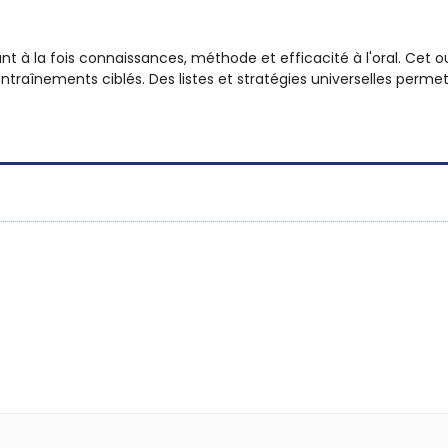
nt à la fois connaissances, méthode et efficacité à l'oral. Ce
înements ciblés. Des listes et stratégies universelles permetta