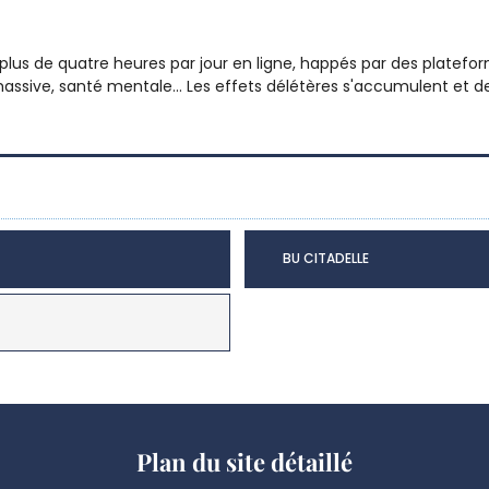
ent plus de quatre heures par jour en ligne, happés par des plate
ssive, santé mentale... Les effets délétères s'accumulent et d
BU CITADELLE
Plan du site détaillé