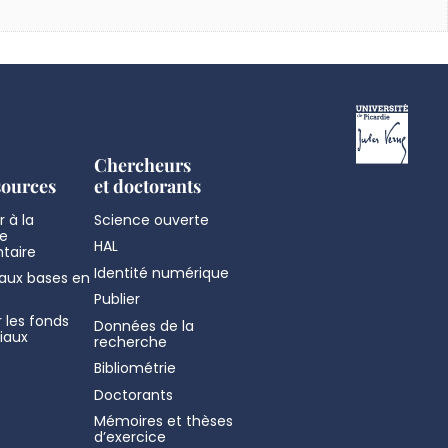
Chercheurs
sources
et doctorants
 à la
Science ouverte
e
HAL
taire
Identité numérique
aux bases en
Publier
 les fonds
Données de la
iaux
recherche
Bibliométrie
Doctorants
Mémoires et thèses
d’exercice