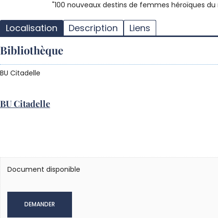
"100 nouveaux destins de femmes héroïques du mo
Localisation
Description
Liens
Bibliothèque
BU Citadelle
BU Citadelle
Document disponible
DEMANDER