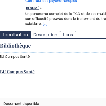
Carrefour des psychothérapies
RÉSUMÉ
Un panorama complet de la TCD et de ses multip
son efficacité prouvée dans le traitement du tro
suicidaire.
[...]
Localisation
Description
Liens
Bibliothèque
BU Campus Santé
BU Campus Santé
Document disponible