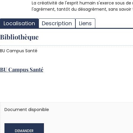
La créativité de l'esprit humain s'exerce sous de
l'agrément, tantôt du désagrément, sans savoir to
Localisation
Description
Liens
Bibliothèque
BU Campus Santé
BU Campus Santé
Document disponible
DEMANDER