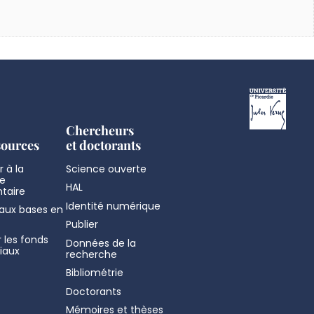
Chercheurs
sources
et doctorants
 à la
Science ouverte
e
HAL
taire
Identité numérique
aux bases en
Publier
 les fonds
Données de la
iaux
recherche
Bibliométrie
Doctorants
Mémoires et thèses