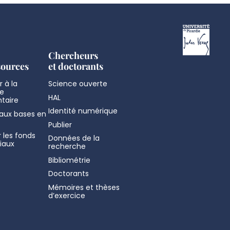
Chercheurs
sources
et doctorants
 à la
Science ouverte
e
HAL
taire
Identité numérique
aux bases en
Publier
 les fonds
Données de la
iaux
recherche
Bibliométrie
Doctorants
Mémoires et thèses
d’exercice