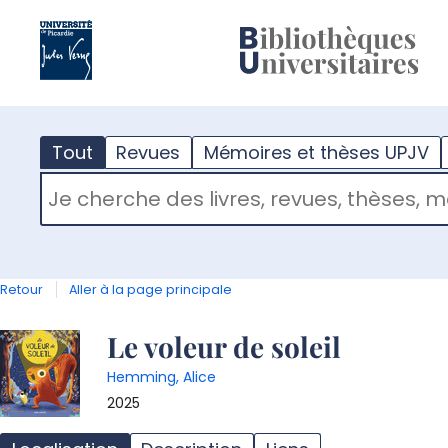
?
m
Tout
Revues
Mémoires et thèses UPJV
RECHERCHER DANS "TOUT"
Retour
Aller à la page principale
Détail
Le voleur de soleil
Hemming, Alice
document
2025