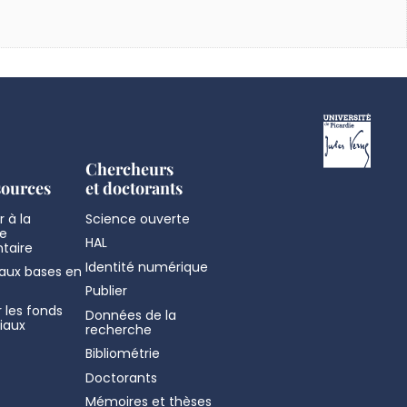
Chercheurs
sources
et doctorants
 à la
Science ouverte
e
HAL
taire
Identité numérique
aux bases en
Publier
 les fonds
Données de la
iaux
recherche
Bibliométrie
Doctorants
Mémoires et thèses