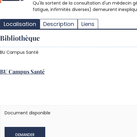
Qu'ils sortent de la consultation d'un médecin gé
fatigue, infirmités diverses) demeurent inexpliqué
Localisation
Description
Liens
Bibliothèque
BU Campus Santé
BU Campus Santé
Document disponible
DEMANDER