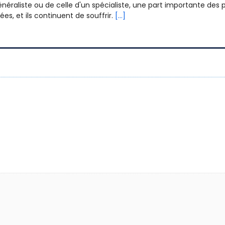
néraliste ou de celle d'un spécialiste, une part importante des p
es, et ils continuent de souffrir.
[...]