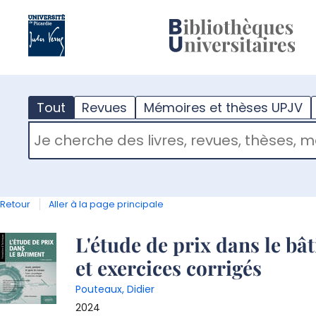
?
m
Tout
Revues
Mémoires et thèses UPJV
RECHERCHER DANS "TOUT"
Retour
Aller à la page principale
Détail
L'étude de prix dans le bât
et exercices corrigés
document
Pouteaux, Didier
2024