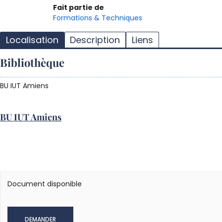
Fait partie de
Formations & Techniques
Localisation
Description
Liens
Bibliothèque
BU IUT Amiens
BU IUT Amiens
Document disponible
DEMANDER