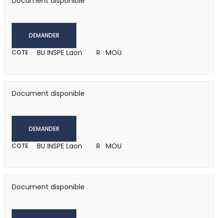
Document disponible
DEMANDER
BU INSPE Laon
R MOU
COTE
Document disponible
DEMANDER
BU INSPE Laon
R MOU
COTE
Document disponible