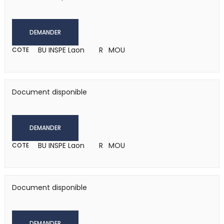
DEMANDER
BU INSPE Laon
R MOU
COTE
Document disponible
DEMANDER
BU INSPE Laon
R MOU
COTE
Document disponible
DEMANDER