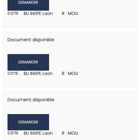
DEMANDER
BU INSPE Laon
R MOU
COTE
Document disponible
DEMANDER
BU INSPE Laon
R MOU
COTE
Document disponible
DEMANDER
BU INSPE Laon
R MOU
COTE