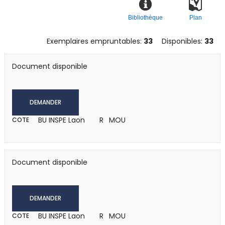
Bibliothèque
Plan
Exemplaires empruntables:
33
Disponibles:
33
Document disponible
DEMANDER
BU INSPE Laon
R MOU
COTE
Document disponible
DEMANDER
BU INSPE Laon
R MOU
COTE