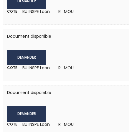
DEMANDER
BU INSPE Laon
R MOU
COTE
Document disponible
DEMANDER
BU INSPE Laon
R MOU
COTE
Document disponible
DEMANDER
BU INSPE Laon
R MOU
COTE