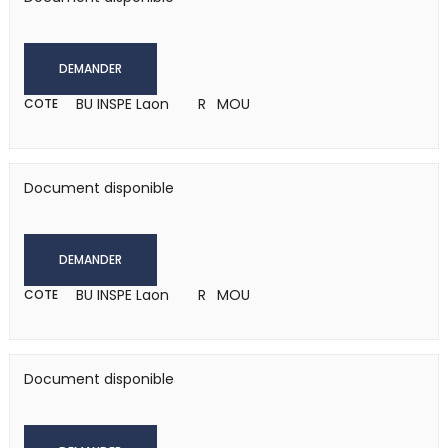
DEMANDER
BU INSPE Laon
R MOU
COTE
Document disponible
DEMANDER
BU INSPE Laon
R MOU
COTE
Document disponible