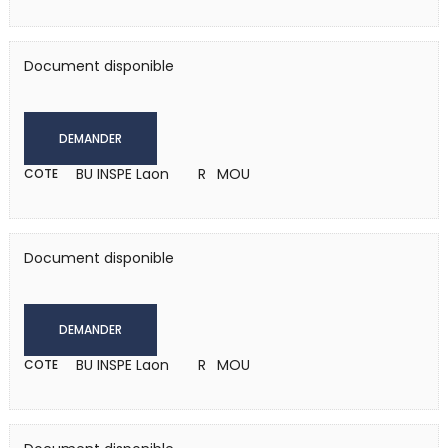
Document disponible
DEMANDER
BU INSPE Laon
R MOU
COTE
Document disponible
DEMANDER
BU INSPE Laon
R MOU
COTE