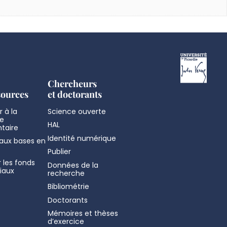
Chercheurs
sources
et doctorants
 à la
Science ouverte
e
HAL
taire
Identité numérique
aux bases en
Publier
 les fonds
Données de la
iaux
recherche
Bibliométrie
Doctorants
Mémoires et thèses
d’exercice