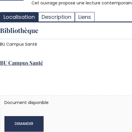
Cet ouvrage propose une lecture contemporaine
Localisation
Description
Liens
Bibliothèque
BU Campus Santé
BU Campus Santé
Document disponible
DEMANDER