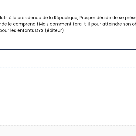
 à la présidence de la République, Prosper décide de se présente
e le comprend ! Mais comment fera-t-il pour atteindre son obje
pour les enfants DYS (éditeur)