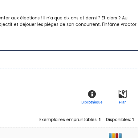
r aux élections ! Il n’a que dix ans et demi ? Et alors ? Au
ctif et déjouer les pièges de son concurrent, l'infâme Proctor
Bibliothèque
Plan
Exemplaires empruntables:
1
Disponibles:
1