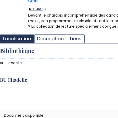
Colibri
RÉSUMÉ
Devant le charabia incompréhensible des candidats
moins, son programme est simple et tout le mond
? La collection de lecture spécialement conçue 
Localisation
Description
Liens
Bibliothèque
BU Citadelle
BU Citadelle
Document disponible