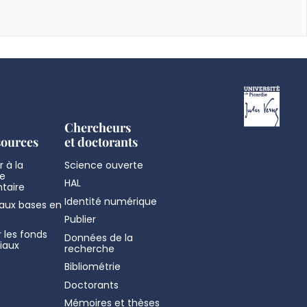
Chercheurs
sources
et doctorants
 à la
Science ouverte
e
HAL
taire
Identité numérique
aux bases en
Publier
 les fonds
Données de la
iaux
recherche
Bibliométrie
Doctorants
Mémoires et thèses