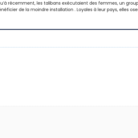
usqu’à récemment, les talibans exécutaient des femmes, un group
ficier de la moindre installation . Loyales à leur pays, elles os